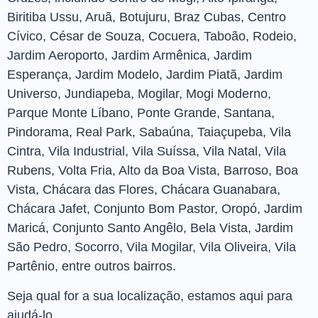
Biritiba Ussu, Aruã, Botujuru, Braz Cubas, Centro
Cívico, César de Souza, Cocuera, Taboão, Rodeio,
Jardim Aeroporto, Jardim Armênica, Jardim
Esperança, Jardim Modelo, Jardim Piatã, Jardim
Universo, Jundiapeba, Mogilar, Mogi Moderno,
Parque Monte Líbano, Ponte Grande, Santana,
Pindorama, Real Park, Sabaúna, Taiaçupeba, Vila
Cintra, Vila Industrial, Vila Suíssa, Vila Natal, Vila
Rubens, Volta Fria, Alto da Boa Vista, Barroso, Boa
Vista, Chácara das Flores, Chácara Guanabara,
Chácara Jafet, Conjunto Bom Pastor, Oropó, Jardim
Maricá, Conjunto Santo Angêlo, Bela Vista, Jardim
São Pedro, Socorro, Vila Mogilar, Vila Oliveira, Vila
Partênio, entre outros bairros.
Seja qual for a sua localização, estamos aqui para
ajudá-lo.