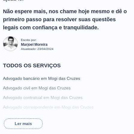
Não espere mais, nos chame hoje mesmo e dê o
primeiro passo para resolver suas questões
legais com confiança e tranquilidade.
Escrito por:
Marjoel Moreira
Atualizado:
23/04/2024
TODOS OS SERVIÇOS
Advogado bancário em Mogi das Cruzes
Advogado civil em Mogi das Cruzes
Advogado contratual em Mogi das Cruzes
Advogado correspondente em Mogi das Cruzes
Advogado criminalista em Mogi das Cruzes
Ler mais
Advogado da família em Mogi das Cruzes