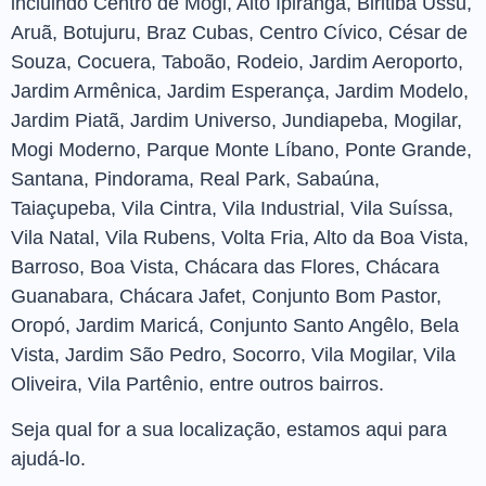
incluindo Centro de Mogi, Alto Ipiranga, Biritiba Ussu,
Aruã, Botujuru, Braz Cubas, Centro Cívico, César de
Souza, Cocuera, Taboão, Rodeio, Jardim Aeroporto,
Jardim Armênica, Jardim Esperança, Jardim Modelo,
Jardim Piatã, Jardim Universo, Jundiapeba, Mogilar,
Mogi Moderno, Parque Monte Líbano, Ponte Grande,
Santana, Pindorama, Real Park, Sabaúna,
Taiaçupeba, Vila Cintra, Vila Industrial, Vila Suíssa,
Vila Natal, Vila Rubens, Volta Fria, Alto da Boa Vista,
Barroso, Boa Vista, Chácara das Flores, Chácara
Guanabara, Chácara Jafet, Conjunto Bom Pastor,
Oropó, Jardim Maricá, Conjunto Santo Angêlo, Bela
Vista, Jardim São Pedro, Socorro, Vila Mogilar, Vila
Oliveira, Vila Partênio, entre outros bairros.
Seja qual for a sua localização, estamos aqui para
ajudá-lo.