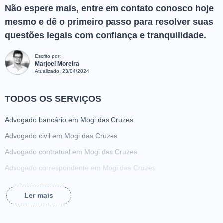
Não espere mais, entre em contato conosco hoje
mesmo e dê o primeiro passo para resolver suas
questões legais com confiança e tranquilidade.
Escrito por:
Marjoel Moreira
Atualizado:
23/04/2024
TODOS OS SERVIÇOS
Advogado bancário em Mogi das Cruzes
Advogado civil em Mogi das Cruzes
Advogado contratual em Mogi das Cruzes
Advogado correspondente em Mogi das Cruzes
Advogado criminalista em Mogi das Cruzes
Ler mais
Advogado da família em Mogi das Cruzes
Advogado de ação de alimentos em Mogi das Cruzes