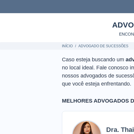
ADVO
ENCON
INÍCIO
ADVOGADO DE SUCESSÕES
Caso esteja buscando um
ad
no local ideal. Fale conosco 
nossos advogados de sucessõe
que você esteja enfrentando.
MELHORES ADVOGADOS DE
Dra. Tha