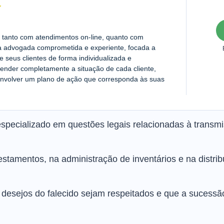
l, tanto com atendimentos on-line, quanto com
a advogada comprometida e experiente, focada a
seus clientes de forma individualizada e
ender completamente a situação de cada cliente,
senvolver um plano de ação que corresponda às suas
pecializado em questões legais relacionadas à transmi
testamentos, na administração de inventários e na distr
s desejos do falecido sejam respeitados e que a sucessã