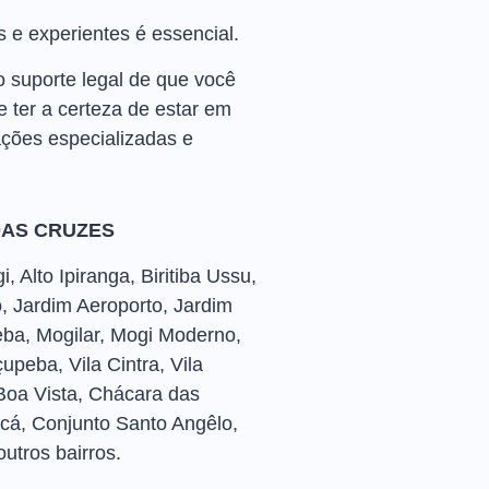
 e experientes é essencial.
 suporte legal de que você
ter a certeza de estar em
ações especializadas e
DAS CRUZES
Alto Ipiranga, Biritiba Ussu,
, Jardim Aeroporto, Jardim
eba, Mogilar, Mogi Moderno,
peba, Vila Cintra, Vila
, Boa Vista, Chácara das
cá, Conjunto Santo Angêlo,
outros bairros.