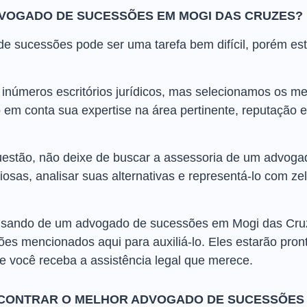
VOGADO DE SUCESSÕES EM MOGI DAS CRUZES?
 sucessões pode ser uma tarefa bem difícil, porém esta
inúmeros escritórios jurídicos, mas selecionamos os m
 em conta sua expertise na área pertinente, reputação 
stão, não deixe de buscar a assessoria de um advogad
iosas, analisar suas alternativas e representá-lo com 
ecisando de um advogado de sucessões em Mogi das Cruz
s mencionados aqui para auxiliá-lo. Eles estarão pront
ue você receba a assistência legal que merece.
NCONTRAR O MELHOR ADVOGADO DE SUCESSÕES 