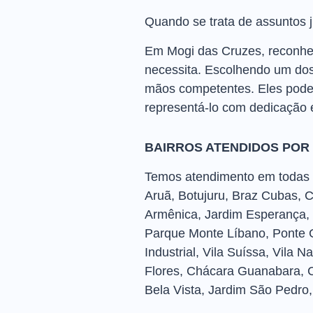
Quando se trata de assuntos j
Em Mogi das Cruzes, reconhec
necessita. Escolhendo um dos
mãos competentes. Eles podem
representá-lo com dedicação 
BAIRROS ATENDIDOS POR
Temos atendimento em todas as
Aruã, Botujuru, Braz Cubas, 
Armênica, Jardim Esperança, 
Parque Monte Líbano, Ponte G
Industrial, Vila Suíssa, Vila 
Flores, Chácara Guanabara, C
Bela Vista, Jardim São Pedro, S