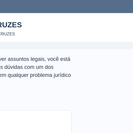
RUZES
CRUZES
ver assuntos legais, você está
uas dúvidas com um dos
em qualquer problema jurídico