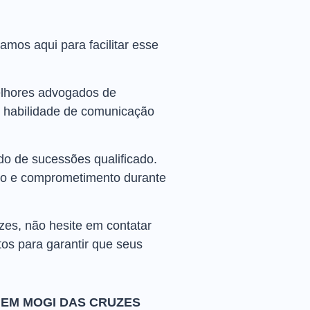
mos aqui para facilitar esse
elhores advogados de
e habilidade de comunicação
o de sucessões qualificado.
zelo e comprometimento durante
es, não hesite em contatar
os para garantir que seus
EM MOGI DAS CRUZES