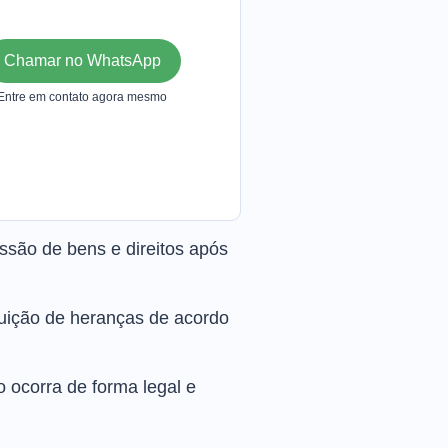
Chamar no WhatsApp
Entre em contato agora mesmo
ssão de bens e direitos após
ibuição de heranças de acordo
o ocorra de forma legal e