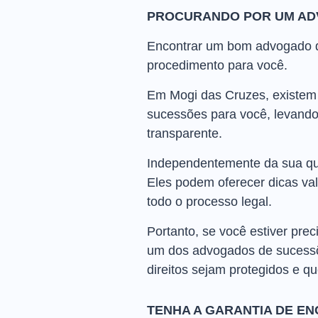
PROCURANDO POR UM AD
Encontrar um bom advogado de
procedimento para você.
Em Mogi das Cruzes, existem 
sucessões para você, levando
transparente.
Independentemente da sua que
Eles podem oferecer dicas val
todo o processo legal.
Portanto, se você estiver pr
um dos advogados de sucessõe
direitos sejam protegidos e q
TENHA A GARANTIA DE E