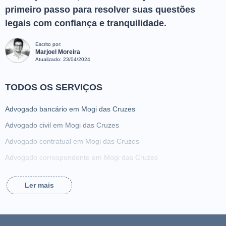
primeiro passo para resolver suas questões
legais com confiança e tranquilidade.
Escrito por:
Marjoel Moreira
Atualizado:
23/04/2024
TODOS OS SERVIÇOS
Advogado bancário em Mogi das Cruzes
Advogado civil em Mogi das Cruzes
Advogado contratual em Mogi das Cruzes
Advogado correspondente em Mogi das Cruzes
Advogado criminalista em Mogi das Cruzes
Ler mais
Advogado da família em Mogi das Cruzes
Advogado de ação de alimentos em Mogi das Cruzes
Advogado de acidente de trabalho em Mogi das Cruzes