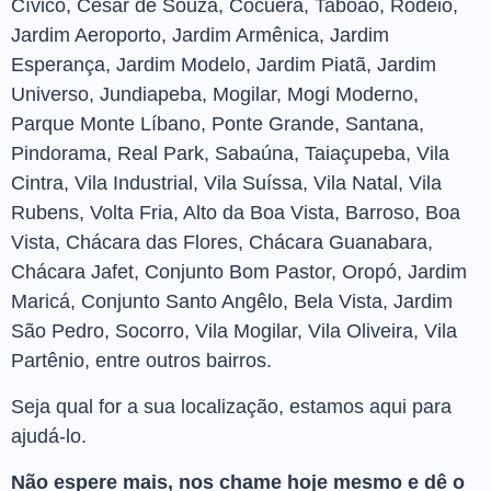
Cívico, César de Souza, Cocuera, Taboão, Rodeio,
Jardim Aeroporto, Jardim Armênica, Jardim
Esperança, Jardim Modelo, Jardim Piatã, Jardim
Universo, Jundiapeba, Mogilar, Mogi Moderno,
Parque Monte Líbano, Ponte Grande, Santana,
Pindorama, Real Park, Sabaúna, Taiaçupeba, Vila
Cintra, Vila Industrial, Vila Suíssa, Vila Natal, Vila
Rubens, Volta Fria, Alto da Boa Vista, Barroso, Boa
Vista, Chácara das Flores, Chácara Guanabara,
Chácara Jafet, Conjunto Bom Pastor, Oropó, Jardim
Maricá, Conjunto Santo Angêlo, Bela Vista, Jardim
São Pedro, Socorro, Vila Mogilar, Vila Oliveira, Vila
Partênio, entre outros bairros.
Seja qual for a sua localização, estamos aqui para
ajudá-lo.
Não espere mais, nos chame hoje mesmo e dê o