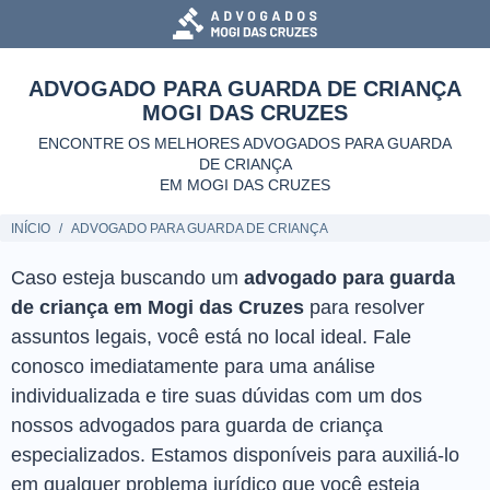
ADVOGADO PARA GUARDA DE CRIANÇA
MOGI DAS CRUZES
ENCONTRE OS MELHORES ADVOGADOS PARA GUARDA
DE CRIANÇA
EM MOGI DAS CRUZES
INÍCIO
ADVOGADO PARA GUARDA DE CRIANÇA
Caso esteja buscando um
advogado para guarda
de criança em Mogi das Cruzes
para resolver
assuntos legais, você está no local ideal. Fale
conosco imediatamente para uma análise
individualizada e tire suas dúvidas com um dos
nossos advogados para guarda de criança
especializados. Estamos disponíveis para auxiliá-lo
em qualquer problema jurídico que você esteja