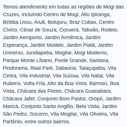
Temos atendimento em todas as regiões de Mogi das
Cruzes, incluindo Centro de Mogi, Alto Ipiranga,
Biritiba Ussu, Aruã, Botujuru, Braz Cubas, Centro
Cívico, César de Souza, Cocuera, Taboão, Rodeio,
Jardim Aeroporto, Jardim Armênica, Jardim
Esperança, Jardim Modelo, Jardim Piatã, Jardim
Universo, Jundiapeba, Mogilar, Mogi Moderno,
Parque Monte Líbano, Ponte Grande, Santana,
Pindorama, Real Park, Sabaúna, Taiaçupeba, Vila
Cintra, Vila Industrial, Vila Suíssa, Vila Natal, Vila
Rubens, Volta Fria, Alto da Boa Vista, Barroso, Boa
Vista, Chácara das Flores, Chácara Guanabara,
Chácara Jafet, Conjunto Bom Pastor, Oropó, Jardim
Maricá, Conjunto Santo Angêlo, Bela Vista, Jardim
São Pedro, Socorro, Vila Mogilar, Vila Oliveira, Vila
Partênio, entre outros bairros.