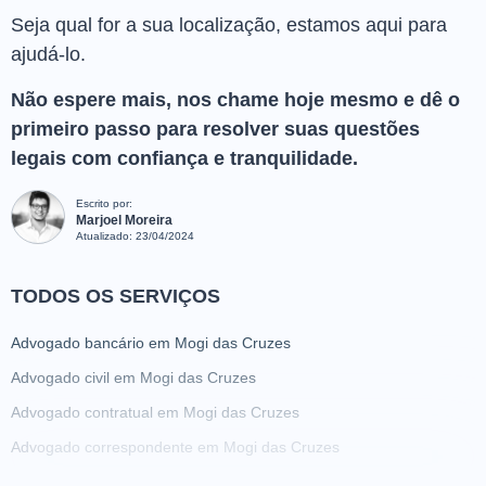
Seja qual for a sua localização, estamos aqui para
ajudá-lo.
Não espere mais, nos chame hoje mesmo e dê o
primeiro passo para resolver suas questões
legais com confiança e tranquilidade.
Escrito por:
Marjoel Moreira
Atualizado:
23/04/2024
TODOS OS SERVIÇOS
Advogado bancário em Mogi das Cruzes
Advogado civil em Mogi das Cruzes
Advogado contratual em Mogi das Cruzes
Advogado correspondente em Mogi das Cruzes
Advogado criminalista em Mogi das Cruzes