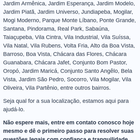
Jardim Armênica, Jardim Esperança, Jardim Modelo,
Jardim Piatã, Jardim Universo, Jundiapeba, Mogilar,
Mogi Moderno, Parque Monte Líbano, Ponte Grande,
Santana, Pindorama, Real Park, Sabaúna,
Taiaçupeba, Vila Cintra, Vila Industrial, Vila Suíssa,
Vila Natal, Vila Rubens, Volta Fria, Alto da Boa Vista,
Barroso, Boa Vista, Chácara das Flores, Chácara
Guanabara, Chácara Jafet, Conjunto Bom Pastor,
Oropó, Jardim Maricá, Conjunto Santo Angêlo, Bela
Vista, Jardim São Pedro, Socorro, Vila Mogilar, Vila
Oliveira, Vila Partênio, entre outros bairros.
Seja qual for a sua localização, estamos aqui para
ajudá-lo.
Não espere mais, entre em contato conosco hoje
mesmo e dê o primeiro passo para resolver suas
questões legais com confiança e tranquilidade.