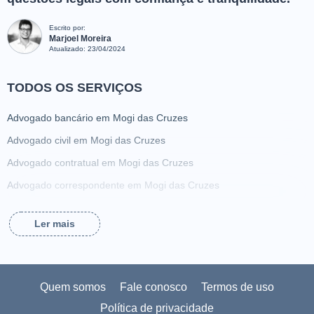
Escrito por:
Marjoel Moreira
Atualizado:
23/04/2024
TODOS OS SERVIÇOS
Advogado bancário em Mogi das Cruzes
Advogado civil em Mogi das Cruzes
Advogado contratual em Mogi das Cruzes
Advogado correspondente em Mogi das Cruzes
Advogado criminalista em Mogi das Cruzes
Ler mais
Advogado da família em Mogi das Cruzes
Advogado de ação de alimentos em Mogi das Cruzes
Advogado de acidente de trabalho em Mogi das Cruzes
Quem somos
Fale conosco
Termos de uso
Advogado de adoção em Mogi das Cruzes
Política de privacidade