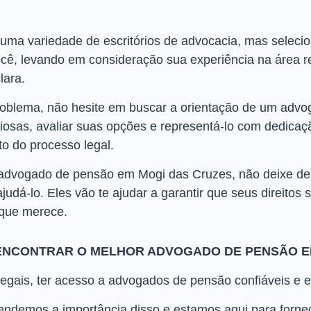
uma variedade de escritórios de advocacia, mas selec
ê, levando em consideração sua experiência na área re
lara.
blema, não hesite em buscar a orientação de um advog
liosas, avaliar suas opções e representá-lo com dedic
o do processo legal.
 advogado de pensão em Mogi das Cruzes, não deixe 
judá-lo. Eles vão te ajudar a garantir que seus direitos
 que merece.
ENCONTRAR O MELHOR ADVOGADO DE PENSÃO E
egais, ter acesso a advogados de pensão confiáveis e e
demos a importância disso e estamos aqui para fornecer