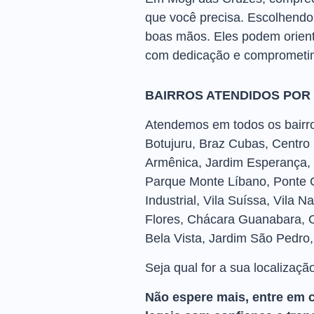
que você precisa. Escolhendo
boas mãos. Eles podem orientá
com dedicação e comprometim
BAIRROS ATENDIDOS POR
Atendemos em todos os bairros
Botujuru, Braz Cubas, Centro
Armênica, Jardim Esperança, 
Parque Monte Líbano, Ponte G
Industrial, Vila Suíssa, Vila 
Flores, Chácara Guanabara, C
Bela Vista, Jardim São Pedro, S
Seja qual for a sua localizaçã
Não espere mais, entre em 