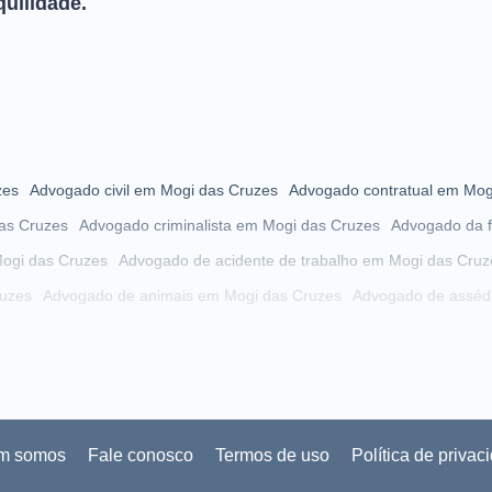
quilidade.
zes
Advogado civil em Mogi das Cruzes
Advogado contratual em Mog
as Cruzes
Advogado criminalista em Mogi das Cruzes
Advogado da f
ogi das Cruzes
Advogado de acidente de trabalho em Mogi das Cruz
uzes
Advogado de animais em Mogi das Cruzes
Advogado de asséd
 das Cruzes
Advogado de autista em Mogi das Cruzes
Advogado de
Mogi das Cruzes
Advogado de cobrança em Mogi das Cruzes
i das Cruzes
Advogado de condomínio em Mogi das Cruzes
 Cruzes
Advogado de crimes cibernéticos em Mogi das Cruzes
Advog
m somos
Fale conosco
Termos de uso
Política de privac
ruzes
Advogado de direito eleitoral em Mogi das Cruzes
Advogado de 