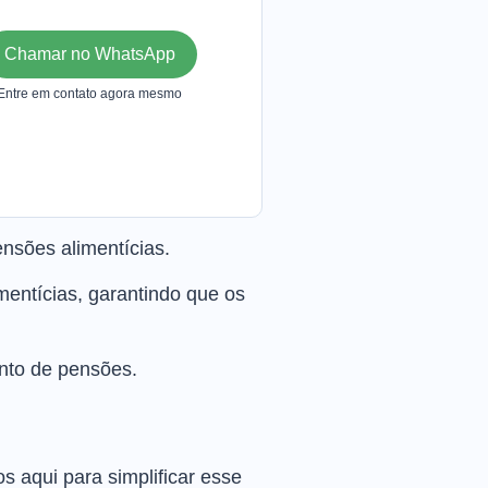
Chamar no WhatsApp
Entre em contato agora mesmo
nsões alimentícias.
mentícias, garantindo que os
ento de pensões.
 aqui para simplificar esse