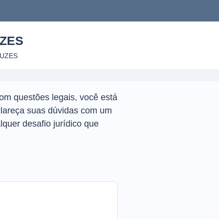
UZES
RUZES
com questões legais, você está
clareça suas dúvidas com um
quer desafio jurídico que