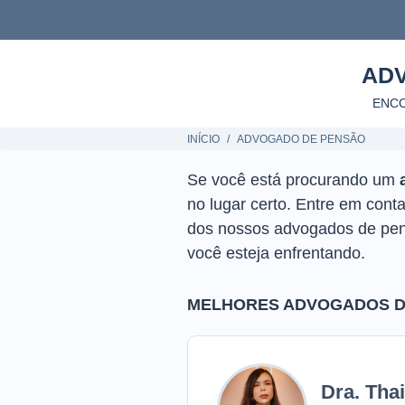
AD
ENC
INÍCIO
ADVOGADO DE PENSÃO
Se você está procurando um
no lugar certo. Entre em con
dos nossos advogados de pens
você esteja enfrentando.
MELHORES ADVOGADOS DE
Dra. Tha