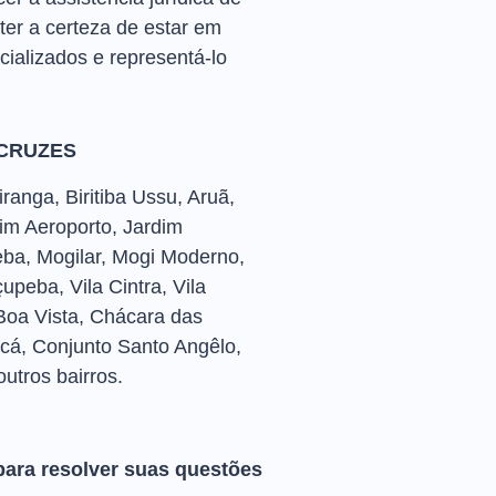
er a certeza de estar em
ializados e representá-lo
 CRUZES
ranga, Biritiba Ussu, Aruã,
im Aeroporto, Jardim
eba, Mogilar, Mogi Moderno,
peba, Vila Cintra, Vila
, Boa Vista, Chácara das
cá, Conjunto Santo Angêlo,
outros bairros.
para resolver suas questões