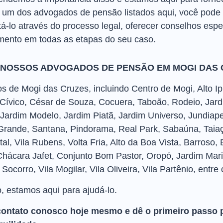
 um dos advogados de pensão listados aqui, você pode t
-lo através do processo legal, oferecer conselhos espec
ento em todas as etapas do seu caso.
 NOSSOS ADVOGADOS DE PENSÃO EM MOGI DAS
 de Mogi das Cruzes, incluindo Centro de Mogi, Alto Ipi
 Cívico, César de Souza, Cocuera, Taboão, Rodeio, Jard
Jardim Modelo, Jardim Piatã, Jardim Universo, Jundiap
rande, Santana, Pindorama, Real Park, Sabaúna, Taiaçu
Natal, Vila Rubens, Volta Fria, Alto da Boa Vista, Barroso
hácara Jafet, Conjunto Bom Pastor, Oropó, Jardim Mari
ocorro, Vila Mogilar, Vila Oliveira, Vila Partênio, entre 
o, estamos aqui para ajudá-lo.
contato conosco hoje mesmo e dê o primeiro passo 