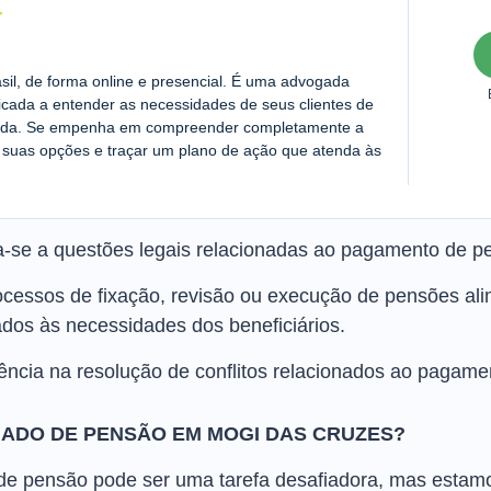
asil, de forma online e presencial. É uma advogada
cada a entender as necessidades de seus clientes de
zada. Se empenha em compreender completamente a
ir suas opções e traçar um plano de ação que atenda às
se a questões legais relacionadas ao pagamento de pe
ocessos de fixação, revisão ou execução de pensões ali
dos às necessidades dos beneficiários.
tência na resolução de conflitos relacionados ao pagam
ADO DE PENSÃO EM MOGI DAS CRUZES?
 pensão pode ser uma tarefa desafiadora, mas estamos