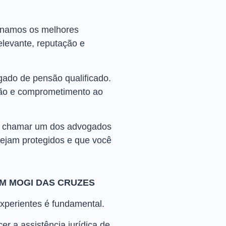
ionamos os melhores
levante, reputação e
ado de pensão qualificado.
ação e comprometimento ao
de chamar um dos advogados
 sejam protegidos e que você
M MOGI DAS CRUZES
xperientes é fundamental.
 a assistência jurídica de