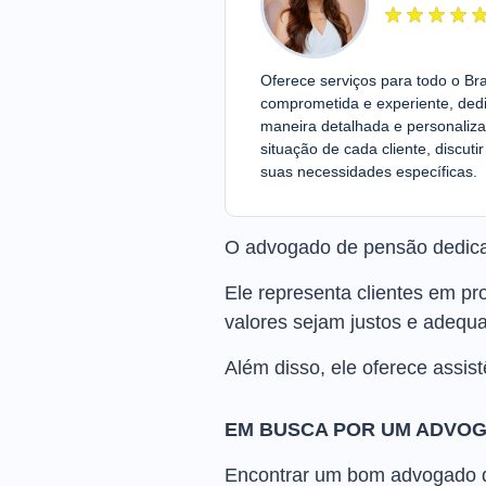
Oferece serviços para todo o Br
comprometida e experiente, dedi
maneira detalhada e personali
situação de cada cliente, discut
suas necessidades específicas.
O advogado de pensão dedica-
Ele representa clientes em pr
valores sejam justos e adequa
Além disso, ele oferece assis
EM BUSCA POR UM ADVOG
Encontrar um bom advogado de