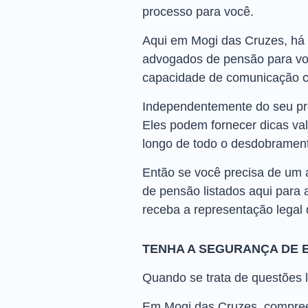
processo para você.
Aqui em Mogi das Cruzes, há 
advogados de pensão para voc
capacidade de comunicação c
Independentemente do seu pro
Eles podem fornecer dicas va
longo de todo o desdobrament
Então se você precisa de um
de pensão listados aqui para a
receba a representação legal
TENHA A SEGURANÇA DE 
Quando se trata de questões l
Em Mogi das Cruzes, compreen