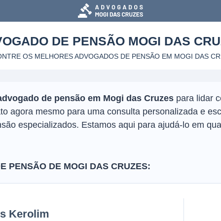
VOGADO DE PENSÃO
MOGI DAS CR
ONTRE OS MELHORES ADVOGADOS DE PENSÃO
EM MOGI DAS C
advogado de pensão em Mogi das Cruzes
para lidar 
tato agora mesmo para uma consulta personalizada e es
ão especializados. Estamos aqui para ajudá-lo em qual
 PENSÃO DE MOGI DAS CRUZES:
is Kerolim