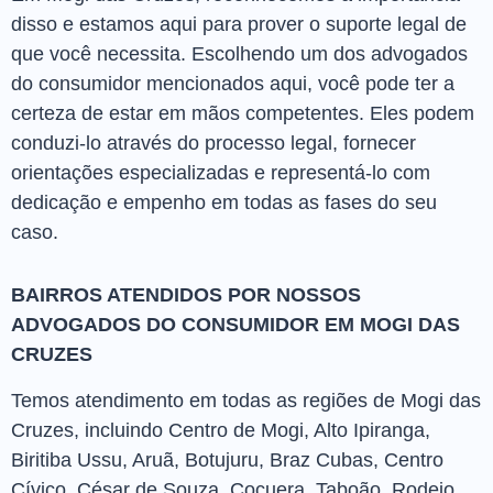
disso e estamos aqui para prover o suporte legal de
que você necessita. Escolhendo um dos advogados
do consumidor mencionados aqui, você pode ter a
certeza de estar em mãos competentes. Eles podem
conduzi-lo através do processo legal, fornecer
orientações especializadas e representá-lo com
dedicação e empenho em todas as fases do seu
caso.
BAIRROS ATENDIDOS POR NOSSOS
ADVOGADOS DO CONSUMIDOR EM MOGI DAS
CRUZES
Temos atendimento em todas as regiões de Mogi das
Cruzes, incluindo Centro de Mogi, Alto Ipiranga,
Biritiba Ussu, Aruã, Botujuru, Braz Cubas, Centro
Cívico, César de Souza, Cocuera, Taboão, Rodeio,