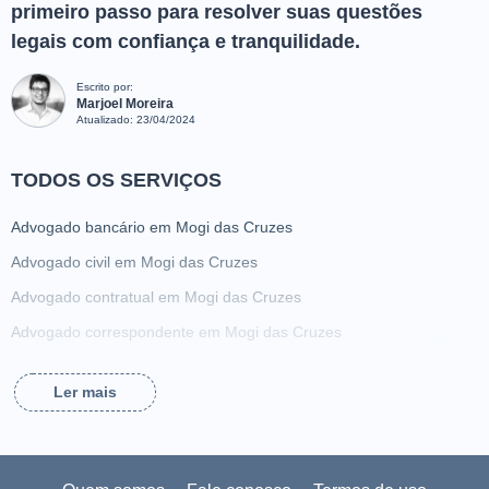
primeiro passo para resolver suas questões
legais com confiança e tranquilidade.
Escrito por:
Marjoel Moreira
Atualizado:
23/04/2024
TODOS OS SERVIÇOS
Advogado bancário em Mogi das Cruzes
Advogado civil em Mogi das Cruzes
Advogado contratual em Mogi das Cruzes
Advogado correspondente em Mogi das Cruzes
Advogado criminalista em Mogi das Cruzes
Ler mais
Advogado da família em Mogi das Cruzes
Advogado de ação de alimentos em Mogi das Cruzes
Advogado de acidente de trabalho em Mogi das Cruzes