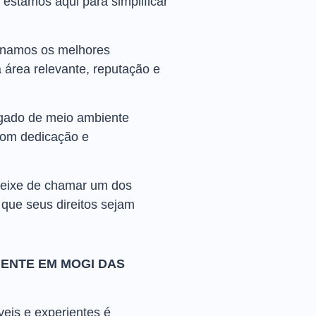
stamos aqui para simplificar
ionamos os melhores
área relevante, reputação e
gado de meio ambiente
 com dedicação e
deixe de chamar um dos
 que seus direitos sejam
ENTE EM MOGI DAS
eis e experientes é