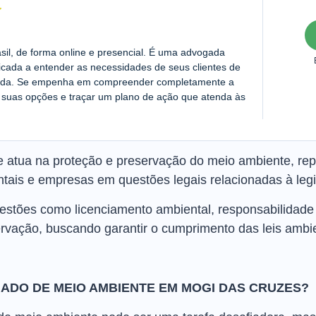
asil, de forma online e presencial. É uma advogada
cada a entender as necessidades de seus clientes de
zada. Se empenha em compreender completamente a
ir suas opções e traçar um plano de ação que atenda às
atua na proteção e preservação do meio ambiente, rep
ais e empresas em questões legais relacionadas à legi
estões como licenciamento ambiental, responsabilidade 
vação, buscando garantir o cumprimento das leis ambie
ADO DE MEIO AMBIENTE EM MOGI DAS CRUZES?