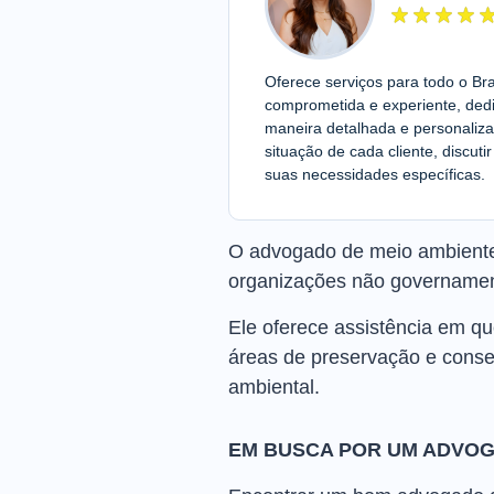
Oferece serviços para todo o Br
comprometida e experiente, dedi
maneira detalhada e personali
situação de cada cliente, discut
suas necessidades específicas.
O advogado de meio ambiente 
organizações não governament
Ele oferece assistência em qu
áreas de preservação e conser
ambiental.
EM BUSCA POR UM ADVOG