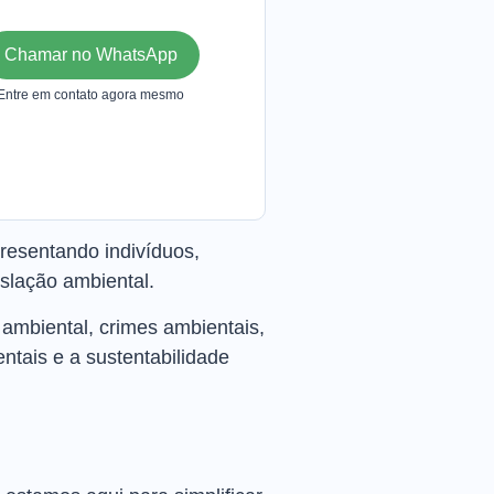
Chamar no WhatsApp
Entre em contato agora mesmo
resentando indivíduos,
slação ambiental.
ambiental, crimes ambientais,
ntais e a sustentabilidade