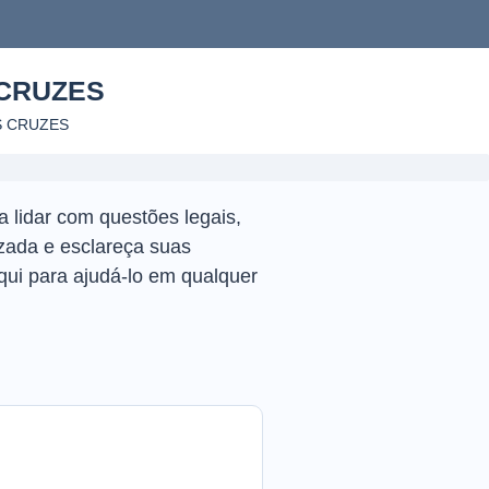
 CRUZES
S CRUZES
 lidar com questões legais,
zada e esclareça suas
ui para ajudá-lo em qualquer