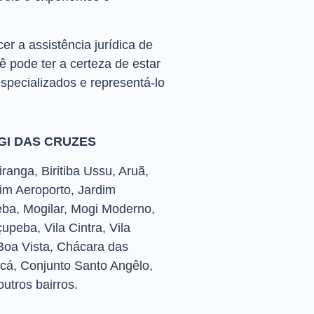
 a assistência jurídica de
 pode ter a certeza de estar
specializados e representá-lo
GI DAS CRUZES
ranga, Biritiba Ussu, Aruã,
im Aeroporto, Jardim
eba, Mogilar, Mogi Moderno,
peba, Vila Cintra, Vila
, Boa Vista, Chácara das
cá, Conjunto Santo Angêlo,
outros bairros.