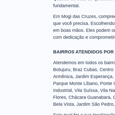
fundamental.
Em Mogi das Cruzes, compreen
que você precisa. Escolhendo
em boas mãos. Eles podem orie
com dedicação e comprometim
BAIRROS ATENDIDOS POR
Atendemos em todos os bairros
Botujuru, Braz Cubas, Centro
Armênica, Jardim Esperança, 
Parque Monte Líbano, Ponte G
Industrial, Vila Suíssa, Vila 
Flores, Chácara Guanabara, C
Bela Vista, Jardim São Pedro, S