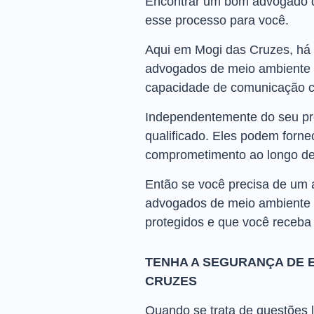
Encontrar um bom advogado de
esse processo para você.
Aqui em Mogi das Cruzes, há 
advogados de meio ambiente p
capacidade de comunicação c
Independentemente do seu pr
qualificado. Eles podem forne
comprometimento ao longo de
Então se você precisa de um
advogados de meio ambiente li
protegidos e que você receba
TENHA A SEGURANÇA DE 
CRUZES
Quando se trata de questões l