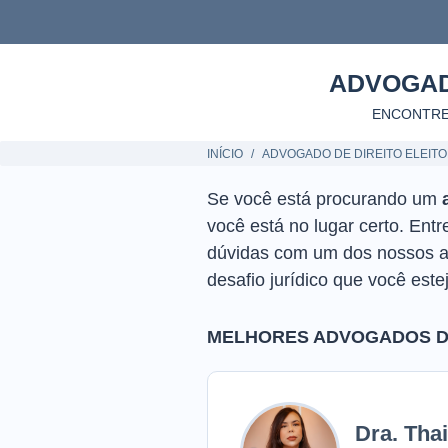
ADVOGAD
ENCONTRE
INÍCIO
ADVOGADO DE DIREITO ELEIT
Se você está procurando um
você está no lugar certo. En
dúvidas com um dos nossos ad
desafio jurídico que você este
MELHORES ADVOGADOS DE
Dra. Tha