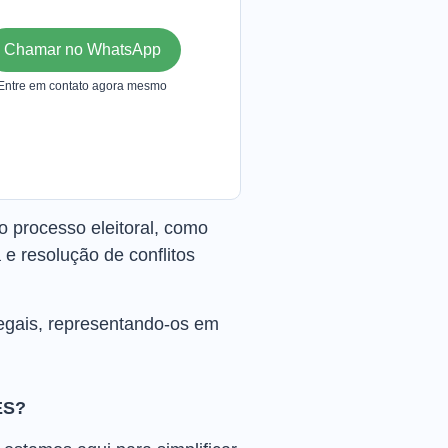
Chamar no WhatsApp
Entre em contato agora mesmo
o processo eleitoral, como
e resolução de conflitos
 legais, representando-os em
ES?