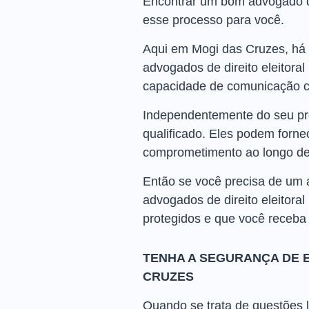
Encontrar um bom advogado de 
esse processo para você.
Aqui em Mogi das Cruzes, há 
advogados de direito eleitora
capacidade de comunicação c
Independentemente do seu pro
qualificado. Eles podem forne
comprometimento ao longo de
Então se você precisa de um 
advogados de direito eleitoral
protegidos e que você receba
TENHA A SEGURANÇA DE 
CRUZES
Quando se trata de questões le