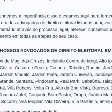
demos a importância disso e estamos aqui para fornecer
um dos advogados de direito eleitoral listados aqui, voc
ntá-lo através do processo legal, oferecer conselhos e
ento em todas as etapas do seu caso.
 NOSSOS ADVOGADOS DE DIREITO ELEITORAL EM
 de Mogi das Cruzes, incluindo Centro de Mogi, Alto Ipi
 Cívico, César de Souza, Cocuera, Taboão, Rodeio, Jard
Jardim Modelo, Jardim Piatã, Jardim Universo, Jundiap
rande, Santana, Pindorama, Real Park, Sabaúna, Taiaçu
Natal, Vila Rubens, Volta Fria, Alto da Boa Vista, Barroso
hácara Jafet, Conjunto Bom Pastor, Oropó, Jardim Mari
ocorro, Vila Mogilar, Vila Oliveira, Vila Partênio, entre 