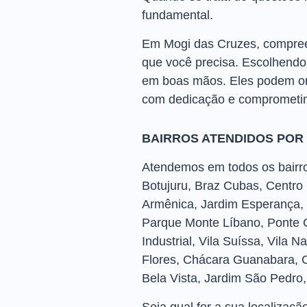
fundamental.
Em Mogi das Cruzes, compreen
que você precisa. Escolhendo 
em boas mãos. Eles podem orie
com dedicação e comprometim
BAIRROS ATENDIDOS POR
Atendemos em todos os bairros
Botujuru, Braz Cubas, Centro
Armênica, Jardim Esperança, 
Parque Monte Líbano, Ponte G
Industrial, Vila Suíssa, Vila 
Flores, Chácara Guanabara, C
Bela Vista, Jardim São Pedro, S