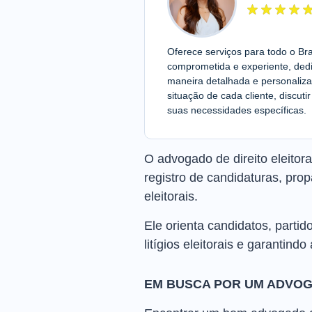
Oferece serviços para todo o Br
comprometida e experiente, dedi
maneira detalhada e personali
situação de cada cliente, discut
suas necessidades específicas.
O advogado de direito eleitora
registro de candidaturas, pro
eleitorais.
Ele orienta candidatos, partid
litígios eleitorais e garantind
EM BUSCA POR UM ADVOG