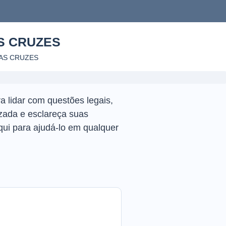
S CRUZES
AS CRUZES
a lidar com questões legais,
zada e esclareça suas
qui para ajudá-lo em qualquer