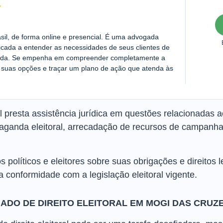
asil, de forma online e presencial. É uma advogada
cada a entender as necessidades de seus clientes de
zada. Se empenha em compreender completamente a
ir suas opções e traçar um plano de ação que atenda às
l presta assistência jurídica em questões relacionadas a
paganda eleitoral, arrecadação de recursos de campanha 
os políticos e eleitores sobre suas obrigações e direitos
o a conformidade com a legislação eleitoral vigente.
ADO DE DIREITO ELEITORAL EM MOGI DAS CRUZ