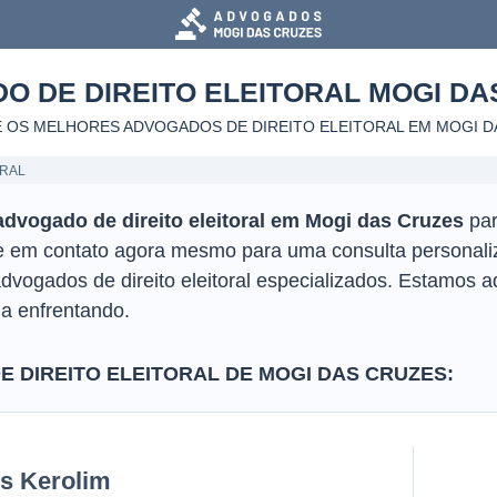
O DE DIREITO ELEITORAL
MOGI DA
 OS MELHORES ADVOGADOS DE DIREITO ELEITORAL
EM MOGI D
ORAL
advogado de direito eleitoral em Mogi das Cruzes
par
tre em contato agora mesmo para uma consulta personali
vogados de direito eleitoral especializados. Estamos a
ja enfrentando.
 DIREITO ELEITORAL DE MOGI DAS CRUZES:
is Kerolim