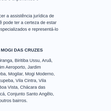
 a assistência jurídica de
ê pode ter a certeza de estar
specializados e representá-lo
 MOGI DAS CRUZES
ranga, Biritiba Ussu, Aruã,
im Aeroporto, Jardim
eba, Mogilar, Mogi Moderno,
peba, Vila Cintra, Vila
, Boa Vista, Chácara das
cá, Conjunto Santo Angêlo,
outros bairros.