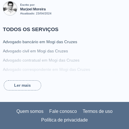
Escrito por:
Marjoel Moreira
Atualizado:
23/04/2024
TODOS OS SERVIÇOS
Advogado bancário em Mogi das Cruzes
Advogado civil em Mogi das Cruzes
Advogado contratual em Mogi das Cruzes
Advogado correspondente em Mogi das Cruzes
Advogado criminalista em Mogi das Cruzes
Ler mais
Advogado da família em Mogi das Cruzes
Advogado de ação de alimentos em Mogi das Cruzes
Advogado de acidente de trabalho em Mogi das Cruzes
Quem somos
Fale conosco
Termos de uso
Advogado de adoção em Mogi das Cruzes
Política de privacidade
Advogado de animais em Mogi das Cruzes