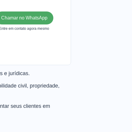
Chamar no WhatsApp
Entre em contato agora mesmo
 e jurídicas.
lidade civil, propriedade,
ntar seus clientes em