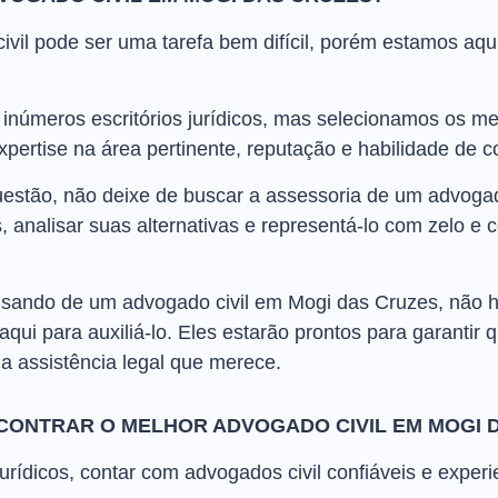
il pode ser uma tarefa bem difícil, porém estamos aqui 
inúmeros escritórios jurídicos, mas selecionamos os me
pertise na área pertinente, reputação e habilidade de 
stão, não deixe de buscar a assessoria de um advogado 
, analisar suas alternativas e representá-lo com zelo 
ecisando de um advogado civil em Mogi das Cruzes, não 
ui para auxiliá-lo. Eles estarão prontos para garantir 
a assistência legal que merece.
NCONTRAR O MELHOR ADVOGADO CIVIL EM MOGI 
urídicos, contar com advogados civil confiáveis e experi