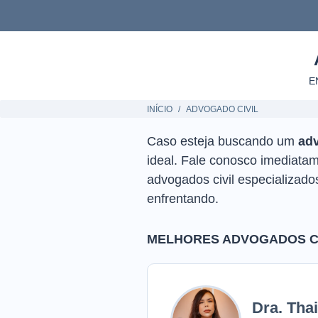
E
INÍCIO
ADVOGADO CIVIL
Caso esteja buscando um
adv
ideal. Fale conosco imediatam
advogados civil especializado
enfrentando.
MELHORES ADVOGADOS CI
Dra. Tha