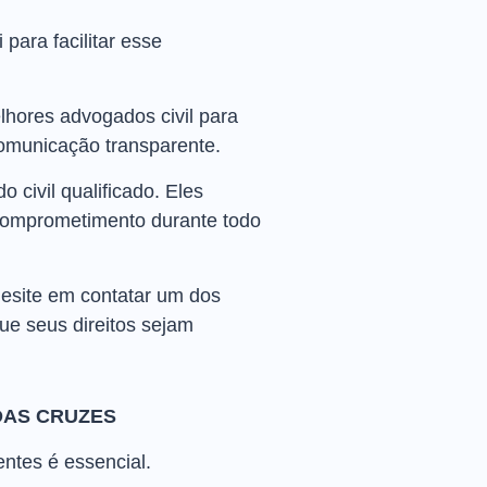
para facilitar esse
lhores advogados civil para
comunicação transparente.
civil qualificado. Eles
e comprometimento durante todo
hesite em contatar um dos
que seus direitos sejam
DAS CRUZES
entes é essencial.