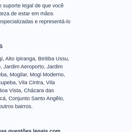
 suporte legal de que você
rteza de estar em mãos
especializadas e representá-lo
S
Alto Ipiranga, Biritiba Ussu,
, Jardim Aeroporto, Jardim
eba, Mogilar, Mogi Moderno,
peba, Vila Cintra, Vila
, Boa Vista, Chácara das
cá, Conjunto Santo Angêlo,
outros bairros.
uas questões legais com