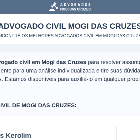
ADVOGADO CIVIL
MOGI DAS CRUZE
NCONTRE OS MELHORES ADVOGADOS CIVIL
EM MOGI DAS CRUZ
ogado civil em Mogi das Cruzes
para resolver assunto
ente para uma análise individualizada e tire suas dúv
s. Estamos disponíveis para auxiliá-lo em qualquer prob
VIL DE MOGI DAS CRUZES:
is Kerolim