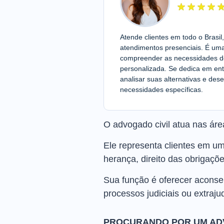
Atende clientes em todo o Brasi
atendimentos presenciais. É um
compreender as necessidades de 
personalizada. Se dedica em ent
analisar suas alternativas e de
necessidades específicas.
O advogado civil atua nas área
Ele representa clientes em uma
herança, direito das obrigaçõe
Sua função é oferecer aconsel
processos judiciais ou extrajud
PROCURANDO POR UM ADV