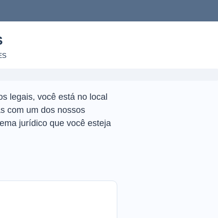
S
ES
s legais, você está no local
idas com um dos nossos
lema jurídico que você esteja