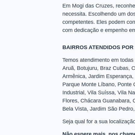
Em Mogi das Cruzes, reconhec
necessita. Escolhendo um dos
competentes. Eles podem condu
com dedicação e empenho em 
BAIRROS ATENDIDOS POR
Temos atendimento em todas as
Aruã, Botujuru, Braz Cubas, 
Armênica, Jardim Esperança, 
Parque Monte Líbano, Ponte G
Industrial, Vila Suíssa, Vila 
Flores, Chácara Guanabara, C
Bela Vista, Jardim São Pedro, S
Seja qual for a sua localizaçã
Não espere mais, nos chame