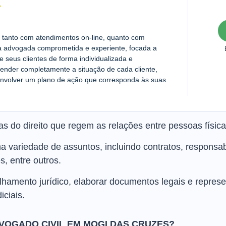
l, tanto com atendimentos on-line, quanto com
a advogada comprometida e experiente, focada a
seus clientes de forma individualizada e
ender completamente a situação de cada cliente,
senvolver um plano de ação que corresponda às suas
s do direito que regem as relações entre pessoas físicas
 variedade de assuntos, incluindo contratos, responsabi
s, entre outros.
hamento jurídico, elaborar documentos legais e represe
iciais.
OGADO CIVIL EM MOGI DAS CRUZES?