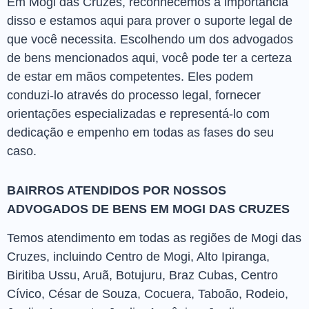
Em Mogi das Cruzes, reconhecemos a importância
disso e estamos aqui para prover o suporte legal de
que você necessita. Escolhendo um dos advogados
de bens mencionados aqui, você pode ter a certeza
de estar em mãos competentes. Eles podem
conduzi-lo através do processo legal, fornecer
orientações especializadas e representá-lo com
dedicação e empenho em todas as fases do seu
caso.
BAIRROS ATENDIDOS POR NOSSOS
ADVOGADOS DE BENS EM MOGI DAS CRUZES
Temos atendimento em todas as regiões de Mogi das
Cruzes, incluindo Centro de Mogi, Alto Ipiranga,
Biritiba Ussu, Aruã, Botujuru, Braz Cubas, Centro
Cívico, César de Souza, Cocuera, Taboão, Rodeio,