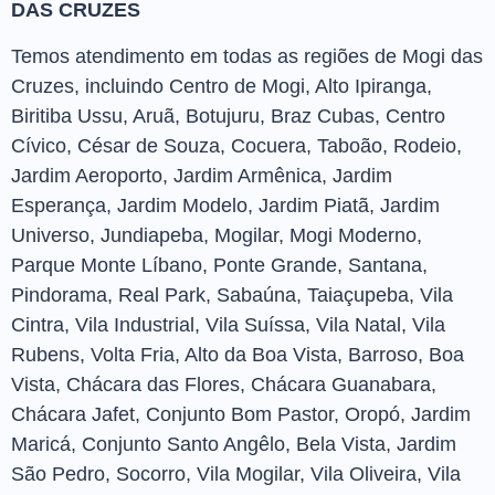
DAS CRUZES
Temos atendimento em todas as regiões de Mogi das
Cruzes, incluindo Centro de Mogi, Alto Ipiranga,
Biritiba Ussu, Aruã, Botujuru, Braz Cubas, Centro
Cívico, César de Souza, Cocuera, Taboão, Rodeio,
Jardim Aeroporto, Jardim Armênica, Jardim
Esperança, Jardim Modelo, Jardim Piatã, Jardim
Universo, Jundiapeba, Mogilar, Mogi Moderno,
Parque Monte Líbano, Ponte Grande, Santana,
Pindorama, Real Park, Sabaúna, Taiaçupeba, Vila
Cintra, Vila Industrial, Vila Suíssa, Vila Natal, Vila
Rubens, Volta Fria, Alto da Boa Vista, Barroso, Boa
Vista, Chácara das Flores, Chácara Guanabara,
Chácara Jafet, Conjunto Bom Pastor, Oropó, Jardim
Maricá, Conjunto Santo Angêlo, Bela Vista, Jardim
São Pedro, Socorro, Vila Mogilar, Vila Oliveira, Vila