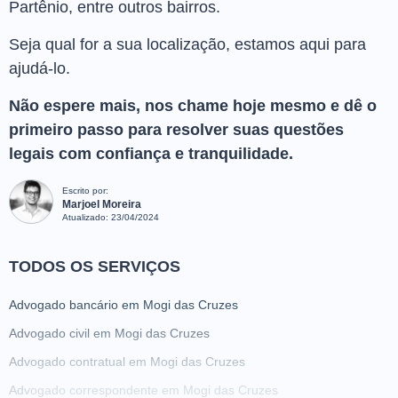
Partênio, entre outros bairros.
Seja qual for a sua localização, estamos aqui para
ajudá-lo.
Não espere mais, nos chame hoje mesmo e dê o
primeiro passo para resolver suas questões
legais com confiança e tranquilidade.
Escrito por:
Marjoel Moreira
Atualizado:
23/04/2024
TODOS OS SERVIÇOS
Advogado bancário em Mogi das Cruzes
Advogado civil em Mogi das Cruzes
Advogado contratual em Mogi das Cruzes
Advogado correspondente em Mogi das Cruzes