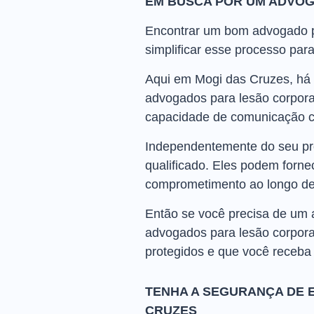
EM BUSCA POR UM ADVOG
Encontrar um bom advogado pa
simplificar esse processo par
Aqui em Mogi das Cruzes, há 
advogados para lesão corpora
capacidade de comunicação c
Independentemente do seu pro
qualificado. Eles podem forne
comprometimento ao longo de
Então se você precisa de um
advogados para lesão corporal 
protegidos e que você receba
TENHA A SEGURANÇA DE 
CRUZES