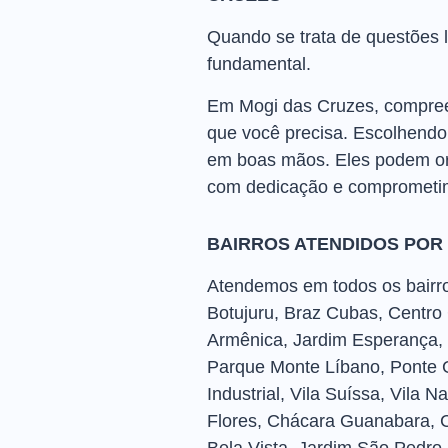
Quando se trata de questões l
fundamental.
Em Mogi das Cruzes, compreen
que você precisa. Escolhendo 
em boas mãos. Eles podem orie
com dedicação e comprometim
BAIRROS ATENDIDOS POR
Atendemos em todos os bairros
Botujuru, Braz Cubas, Centro
Armênica, Jardim Esperança, 
Parque Monte Líbano, Ponte G
Industrial, Vila Suíssa, Vila 
Flores, Chácara Guanabara, C