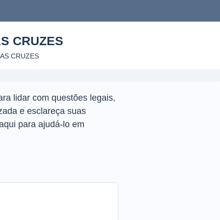
AS CRUZES
DAS CRUZES
ra lidar com questões legais,
zada e esclareça suas
aqui para ajudá-lo em