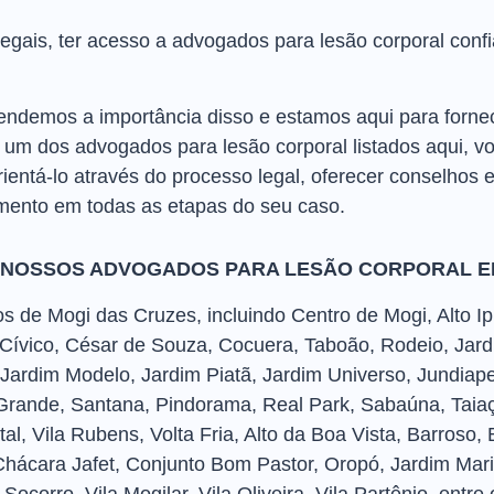
egais, ter acesso a advogados para lesão corporal confi
demos a importância disso e estamos aqui para fornecer
um dos advogados para lesão corporal listados aqui, vo
ntá-lo através do processo legal, oferecer conselhos e
ento em todas as etapas do seu caso.
 NOSSOS ADVOGADOS PARA LESÃO CORPORAL E
 de Mogi das Cruzes, incluindo Centro de Mogi, Alto Ipi
 Cívico, César de Souza, Cocuera, Taboão, Rodeio, Jard
Jardim Modelo, Jardim Piatã, Jardim Universo, Jundiap
rande, Santana, Pindorama, Real Park, Sabaúna, Taiaçu
Natal, Vila Rubens, Volta Fria, Alto da Boa Vista, Barroso
hácara Jafet, Conjunto Bom Pastor, Oropó, Jardim Mari