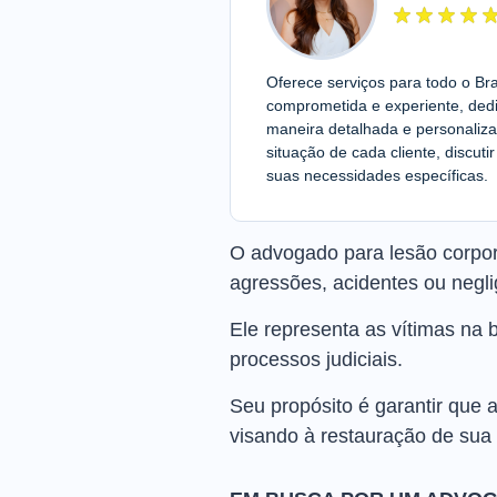
Oferece serviços para todo o Br
comprometida e experiente, dedi
maneira detalhada e personali
situação de cada cliente, discut
suas necessidades específicas.
O advogado para lesão corpora
agressões, acidentes ou negli
Ele representa as vítimas na 
processos judiciais.
Seu propósito é garantir que
visando à restauração de sua 