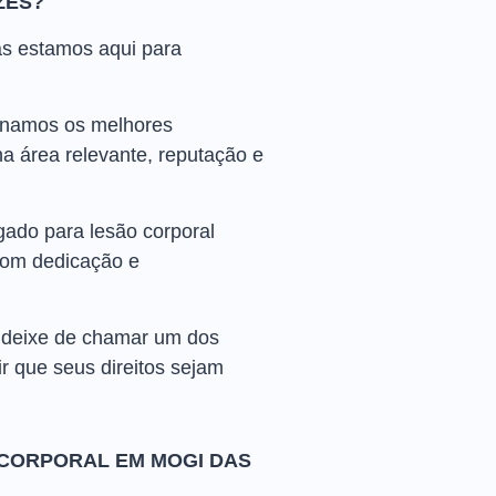
ZES?
as estamos aqui para
ionamos os melhores
a área relevante, reputação e
ado para lesão corporal
 com dedicação e
 deixe de chamar um dos
ir que seus direitos sejam
CORPORAL EM MOGI DAS