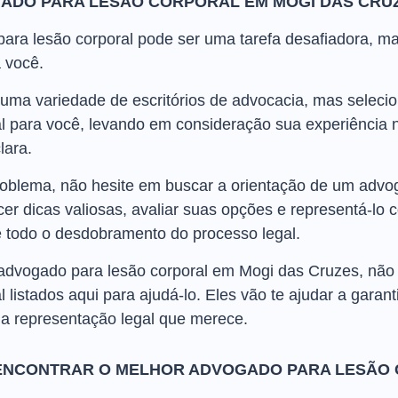
ADO PARA LESÃO CORPORAL EM MOGI DAS CRU
ra lesão corporal pode ser uma tarefa desafiadora, m
a você.
uma variedade de escritórios de advocacia, mas selec
l para você, levando em consideração sua experiência n
lara.
blema, não hesite em buscar a orientação de um advog
cer dicas valiosas, avaliar suas opções e representá-lo
 todo o desdobramento do processo legal.
 advogado para lesão corporal em Mogi das Cruzes, não
listados aqui para ajudá-lo. Eles vão te ajudar a garant
 a representação legal que merece.
ENCONTRAR O MELHOR ADVOGADO PARA LESÃO 