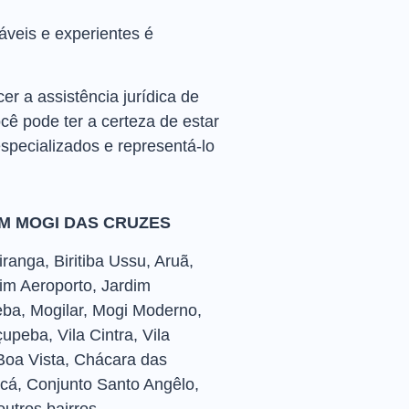
áveis e experientes é
 a assistência jurídica de
cê pode ter a certeza de estar
specializados e representá-lo
M MOGI DAS CRUZES
ranga, Biritiba Ussu, Aruã,
im Aeroporto, Jardim
eba, Mogilar, Mogi Moderno,
peba, Vila Cintra, Vila
, Boa Vista, Chácara das
cá, Conjunto Santo Angêlo,