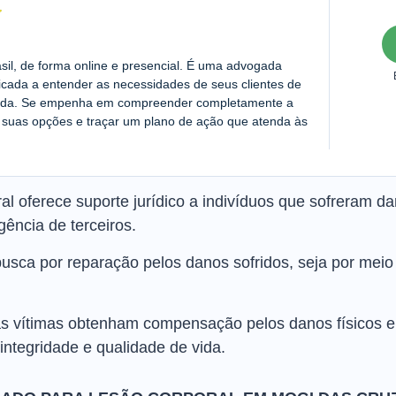
asil, de forma online e presencial. É uma advogada
cada a entender as necessidades de seus clientes de
zada. Se empenha em compreender completamente a
ir suas opções e traçar um plano de ação que atenda às
l oferece suporte jurídico a indivíduos que sofreram da
gência de terceiros.
busca por reparação pelos danos sofridos, seja por meio 
 as vítimas obtenham compensação pelos danos físicos 
integridade e qualidade de vida.