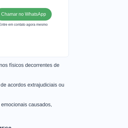
Chamar no WhatsApp
Entre em contato agora mesmo
nos físicos decorrentes de
de acordos extrajudiciais ou
e emocionais causados,