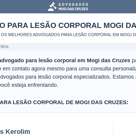
O PARA LESÃO CORPORAL
MOGI D
 OS MELHORES ADVOGADOS PARA LESÃO CORPORAL
EM MOGI 
ORAL
advogado para lesão corporal em Mogi das Cruzes
pa
tre em contato agora mesmo para uma consulta personali
vogados para lesão corporal especializados. Estamos 
você esteja enfrentando.
RA LESÃO CORPORAL DE MOGI DAS CRUZES:
is Kerolim