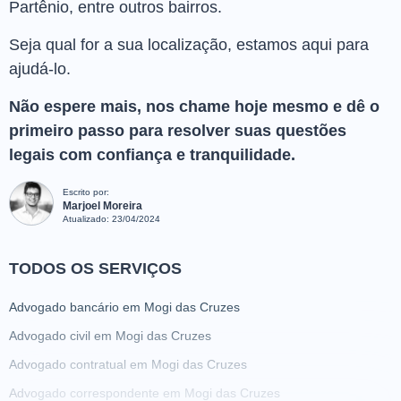
Partênio, entre outros bairros.
Seja qual for a sua localização, estamos aqui para
ajudá-lo.
Não espere mais, nos chame hoje mesmo e dê o
primeiro passo para resolver suas questões
legais com confiança e tranquilidade.
Escrito por:
Marjoel Moreira
Atualizado:
23/04/2024
TODOS OS SERVIÇOS
Advogado bancário em Mogi das Cruzes
Advogado civil em Mogi das Cruzes
Advogado contratual em Mogi das Cruzes
Advogado correspondente em Mogi das Cruzes