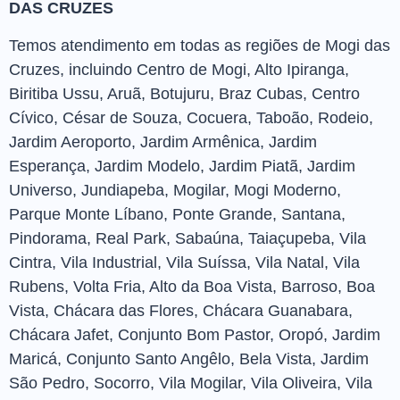
DAS CRUZES
Temos atendimento em todas as regiões de Mogi das
Cruzes, incluindo Centro de Mogi, Alto Ipiranga,
Biritiba Ussu, Aruã, Botujuru, Braz Cubas, Centro
Cívico, César de Souza, Cocuera, Taboão, Rodeio,
Jardim Aeroporto, Jardim Armênica, Jardim
Esperança, Jardim Modelo, Jardim Piatã, Jardim
Universo, Jundiapeba, Mogilar, Mogi Moderno,
Parque Monte Líbano, Ponte Grande, Santana,
Pindorama, Real Park, Sabaúna, Taiaçupeba, Vila
Cintra, Vila Industrial, Vila Suíssa, Vila Natal, Vila
Rubens, Volta Fria, Alto da Boa Vista, Barroso, Boa
Vista, Chácara das Flores, Chácara Guanabara,
Chácara Jafet, Conjunto Bom Pastor, Oropó, Jardim
Maricá, Conjunto Santo Angêlo, Bela Vista, Jardim
São Pedro, Socorro, Vila Mogilar, Vila Oliveira, Vila