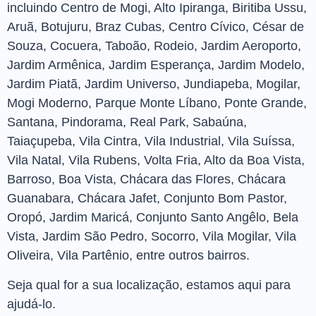
incluindo Centro de Mogi, Alto Ipiranga, Biritiba Ussu,
Aruã, Botujuru, Braz Cubas, Centro Cívico, César de
Souza, Cocuera, Taboão, Rodeio, Jardim Aeroporto,
Jardim Armênica, Jardim Esperança, Jardim Modelo,
Jardim Piatã, Jardim Universo, Jundiapeba, Mogilar,
Mogi Moderno, Parque Monte Líbano, Ponte Grande,
Santana, Pindorama, Real Park, Sabaúna,
Taiaçupeba, Vila Cintra, Vila Industrial, Vila Suíssa,
Vila Natal, Vila Rubens, Volta Fria, Alto da Boa Vista,
Barroso, Boa Vista, Chácara das Flores, Chácara
Guanabara, Chácara Jafet, Conjunto Bom Pastor,
Oropó, Jardim Maricá, Conjunto Santo Angêlo, Bela
Vista, Jardim São Pedro, Socorro, Vila Mogilar, Vila
Oliveira, Vila Partênio, entre outros bairros.
Seja qual for a sua localização, estamos aqui para
ajudá-lo.