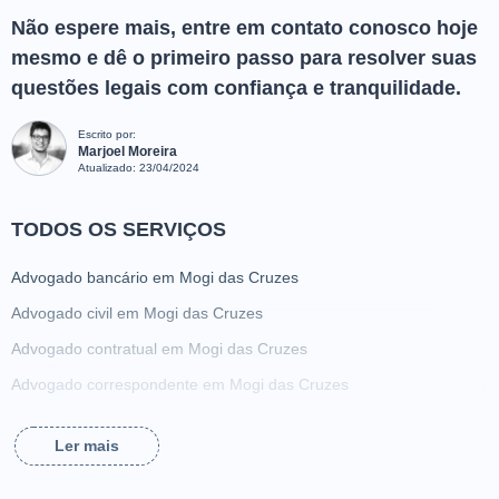
Não espere mais, entre em contato conosco hoje
mesmo e dê o primeiro passo para resolver suas
questões legais com confiança e tranquilidade.
Escrito por:
Marjoel Moreira
Atualizado:
23/04/2024
TODOS OS SERVIÇOS
Advogado bancário em Mogi das Cruzes
Advogado civil em Mogi das Cruzes
Advogado contratual em Mogi das Cruzes
Advogado correspondente em Mogi das Cruzes
Advogado criminalista em Mogi das Cruzes
Ler mais
Advogado da família em Mogi das Cruzes
Advogado de ação de alimentos em Mogi das Cruzes