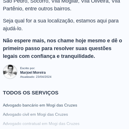
São Pedro, Socorro, Vila Mogilar, Vila Oliveira, Vila
Partênio, entre outros bairros.
Seja qual for a sua localização, estamos aqui para
ajudá-lo.
Não espere mais, nos chame hoje mesmo e dê o
primeiro passo para resolver suas questões
legais com confiança e tranquilidade.
Escrito por:
Marjoel Moreira
Atualizado:
23/04/2024
TODOS OS SERVIÇOS
Advogado bancário em Mogi das Cruzes
Advogado civil em Mogi das Cruzes
Advogado contratual em Mogi das Cruzes