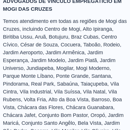
ADVOGADOS DE VÍNCULO EMPREGATÍCIO EM
MOGI DAS CRUZES
Temos atendimento em todas as regiões de Mogi das
Cruzes, incluindo Centro de Mogi, Alto Ipiranga,
Biritiba Ussu, Aruã, Botujuru, Braz Cubas, Centro
Cívico, César de Souza, Cocuera, Taboão, Rodeio,
Jardim Aeroporto, Jardim Armênica, Jardim
Esperança, Jardim Modelo, Jardim Piatã, Jardim
Universo, Jundiapeba, Mogilar, Mogi Moderno,
Parque Monte Líbano, Ponte Grande, Santana,
Pindorama, Real Park, Sabaúna, Taiaçupeba, Vila
Cintra, Vila Industrial, Vila Suíssa, Vila Natal, Vila
Rubens, Volta Fria, Alto da Boa Vista, Barroso, Boa
Vista, Chácara das Flores, Chácara Guanabara,
Chácara Jafet, Conjunto Bom Pastor, Oropó, Jardim
Maricá, Conjunto Santo Angêlo, Bela Vista, Jardim